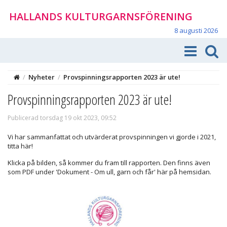
HALLANDS KULTURGARNSFÖRENING
8 augusti 2026
/
Nyheter
/
Provspinningsrapporten 2023 är ute!
Provspinningsrapporten 2023 är ute!
Publicerad torsdag 19 okt 2023, 09:52
Vi har sammanfattat och utvärderat provspinningen vi gjorde i 2021,
titta här!
Klicka på bilden, så kommer du fram till rapporten. Den finns även
som PDF under 'Dokument - Om ull, garn och får' här på hemsidan.